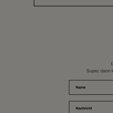
D
Super, dann 