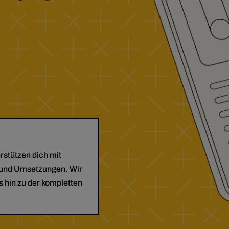
erstützen dich mit
 und Umsetzungen. Wir
is hin zu der kompletten