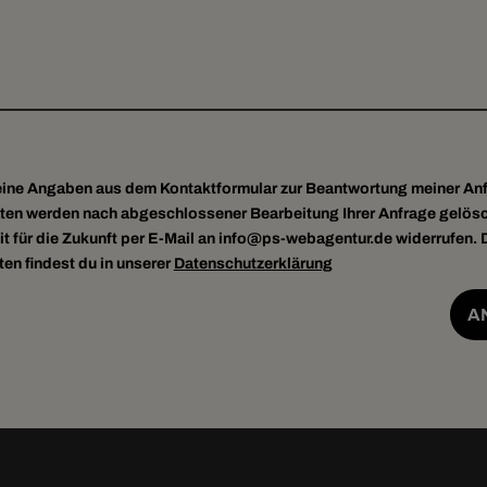
eine Angaben aus dem Kontaktformular zur Beantwortung meiner An
aten werden nach abgeschlossener Bearbeitung Ihrer Anfrage gelösc
it für die Zukunft per E-Mail an info@ps-webagentur.de widerrufen. D
n findest du in unserer
Datenschutzerklärung
A