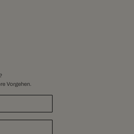
?
ere Vorgehen.