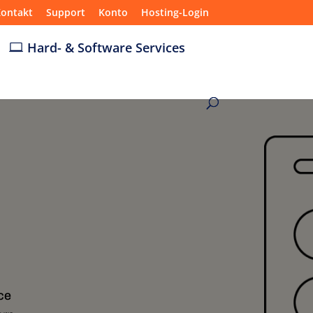
ontakt
Support
Konto
Hosting-Login
Hard- & Software Services
ce