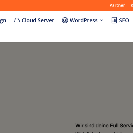
Partner
K
ign
Cloud Server
WordPress
SEO
Wir sind deine Full Servi