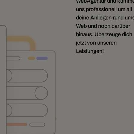
WebAgentur und kümm
uns professionell um all
deine Anliegen rund um
Web und noch darüber
hinaus. Überzeuge dich
jetzt von unseren
Leistungen!