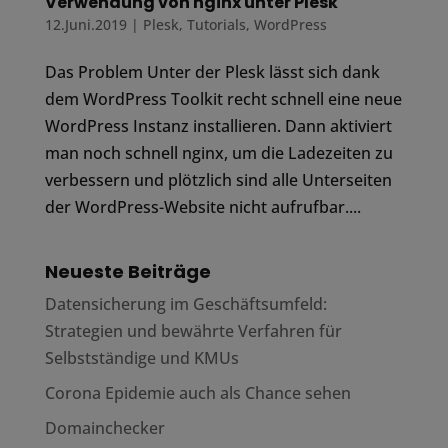
Verwendung von nginx unter Plesk
12.Juni.2019
|
Plesk
,
Tutorials
,
WordPress
Das Problem Unter der Plesk lässt sich dank
dem WordPress Toolkit recht schnell eine neue
WordPress Instanz installieren. Dann aktiviert
man noch schnell nginx, um die Ladezeiten zu
verbessern und plötzlich sind alle Unterseiten
der WordPress-Website nicht aufrufbar....
Neueste Beiträge
Datensicherung im Geschäftsumfeld:
Strategien und bewährte Verfahren für
Selbstständige und KMUs
Corona Epidemie auch als Chance sehen
Domainchecker