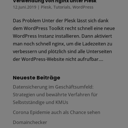
Verwendung von nginx unter Plesk
12.Juni.2019
|
Plesk
,
Tutorials
,
WordPress
Das Problem Unter der Plesk lässt sich dank
dem WordPress Toolkit recht schnell eine neue
WordPress Instanz installieren. Dann aktiviert
man noch schnell nginx, um die Ladezeiten zu
verbessern und plötzlich sind alle Unterseiten
der WordPress-Website nicht aufrufbar....
Neueste Beiträge
Datensicherung im Geschäftsumfeld:
Strategien und bewährte Verfahren für
Selbstständige und KMUs
Corona Epidemie auch als Chance sehen
Domainchecker