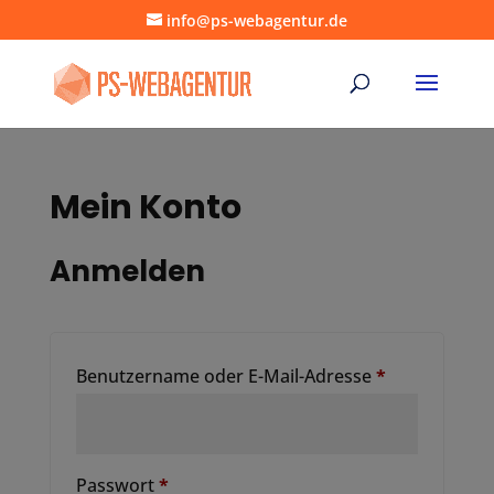
info@ps-webagentur.de
Mein Konto
Anmelden
Erforderlich
Benutzername oder E-Mail-Adresse
*
Erforderlich
Passwort
*