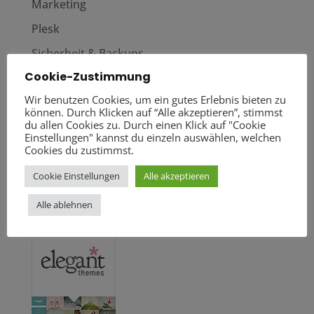
Marketing
Plesk
Sicherheit & Backups
Cookie-Zustimmung
Tools & Rechner
Wir benutzen Cookies, um ein gutes Erlebnis bieten zu
Tutorials
können. Durch Klicken auf “Alle akzeptieren”, stimmst
du allen Cookies zu. Durch einen Klick auf "Cookie
Über uns
Einstellungen" kannst du einzeln auswählen, welchen
Cookies du zustimmst.
Unternehmertum
WordPress
Cookie Einstellungen
Alle akzeptieren
Alle ablehnen
Empehlung